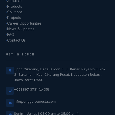
About Us
Products
Solutions
Projects
Career Opportunities
News & Updates
FAQ
Contact Us
GET IN TOUCH
Lippo Cikarang, Delta Silicon 5, Jl. Kenari Raya No.3 Blok
G, Sukamahi, Kec. Cikarang Pusat, Kabupaten Bekasi,
Jawa Barat 17550
+021 897 3731 (to 35)
info@unggulsemesta.com
Senin - Jumat ( 08.00 am to 05.00 pm )