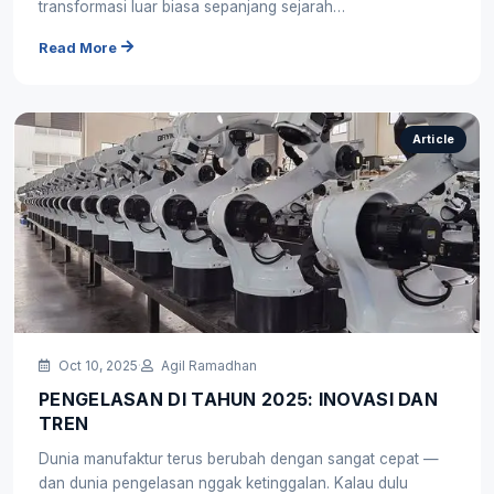
transformasi luar biasa sepanjang sejarah…
Read More
Article
Oct 10, 2025
·
Agil Ramadhan
PENGELASAN DI TAHUN 2025: INOVASI DAN
TREN
Dunia manufaktur terus berubah dengan sangat cepat —
dan dunia pengelasan nggak ketinggalan. Kalau dulu