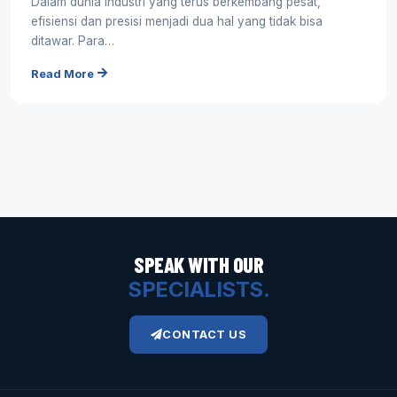
Dalam dunia industri yang terus berkembang pesat,
efisiensi dan presisi menjadi dua hal yang tidak bisa
ditawar. Para…
Read More
SPEAK WITH OUR
SPECIALISTS.
CONTACT US