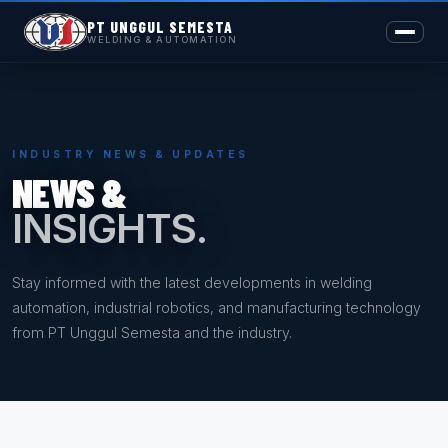
PT UNGGUL SEMESTA
WELDING & AUTOMATION
INDUSTRY NEWS & UPDATES
NEWS &
INSIGHTS.
Stay informed with the latest developments in welding
automation, industrial robotics, and manufacturing technology
from PT Unggul Semesta and the industry.