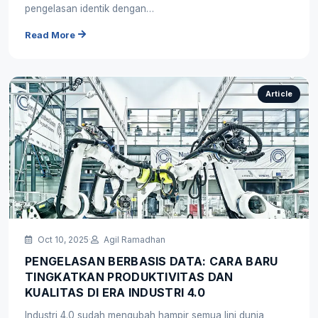
pengelasan identik dengan…
Read More
Article
Oct 10, 2025
·
Agil Ramadhan
PENGELASAN BERBASIS DATA: CARA BARU
TINGKATKAN PRODUKTIVITAS DAN
KUALITAS DI ERA INDUSTRI 4.0
Industri 4.0 sudah mengubah hampir semua lini dunia