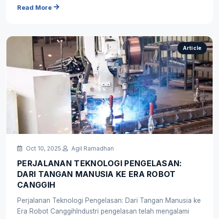
Read More
Article
Oct 10, 2025
·
Agil Ramadhan
PERJALANAN TEKNOLOGI PENGELASAN:
DARI TANGAN MANUSIA KE ERA ROBOT
CANGGIH
Perjalanan Teknologi Pengelasan: Dari Tangan Manusia ke
Era Robot CanggihIndustri pengelasan telah mengalami