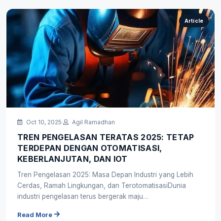
Article
Oct 10, 2025
·
Agil Ramadhan
TREN PENGELASAN TERATAS 2025: TETAP
TERDEPAN DENGAN OTOMATISASI,
KEBERLANJUTAN, DAN IOT
Tren Pengelasan 2025: Masa Depan Industri yang Lebih
Cerdas, Ramah Lingkungan, dan TerotomatisasiDunia
industri pengelasan terus bergerak maju…
Read More