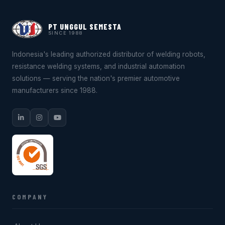
PT UNGGUL SEMESTA
SINCE 1988
Indonesia's leading authorized distributor of welding robots,
resistance welding systems, and industrial automation
solutions — serving the nation's premier automotive
manufacturers since 1988.
COMPANY